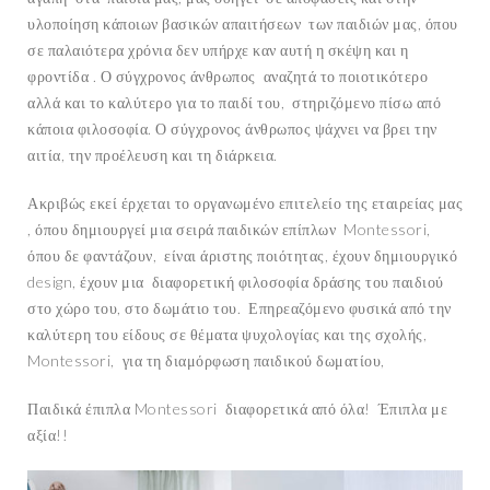
υλοποίηση κάποιων βασικών απαιτήσεων των παιδιών μας, όπου
σε παλαιότερα χρόνια δεν υπήρχε καν αυτή η σκέψη και η
φροντίδα . Ο σύγχρονος άνθρωπος αναζητά το ποιοτικότερο
αλλά και το καλύτερο για το παιδί του, στηριζόμενο πίσω από
κάποια φιλοσοφία. Ο σύγχρονος άνθρωπος ψάχνει να βρει την
αιτία, την προέλευση και τη διάρκεια.
Ακριβώς εκεί έρχεται το οργανωμένο επιτελείο της εταιρείας μας
, όπου δημιουργεί μια σειρά παιδικών επίπλων Montessori,
όπου δε φαντάζουν, είναι άριστης ποιότητας, έχουν δημιουργικό
design, έχουν μια διαφορετική φιλοσοφία δράσης του παιδιού
στο χώρο του, στο δωμάτιο του. Επηρεαζόμενο φυσικά από την
καλύτερη του είδους σε θέματα ψυχολογίας και της σχολής,
Montessori, για τη διαμόρφωση παιδικού δωματίου,
Παιδικά έπιπλα Montessori διαφορετικά από όλα! Έπιπλα με
αξία!!