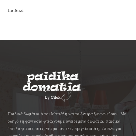
Παιδικά
Παιδικά δωμάτια Αφοι Ματιάδη και τα όνειρα ζωντανεύουν. Με
οδηγό τη φαντασία φτιάχνουμε ονειρεμένα δωμάτια, παιδικά
έπιπλα για πειρατές, για ρομαντικές πριγκίπισσες, έπιπλα για
νεαρούς και νεαρές έφηβες προσαρμοσμένα στον σύγχρονο