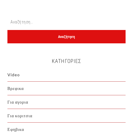
KΑΤΗΓΟΡΊΕΣ
Video
Βρεφικα
Για αγορια
Για κοριτσια
Εφηβικα