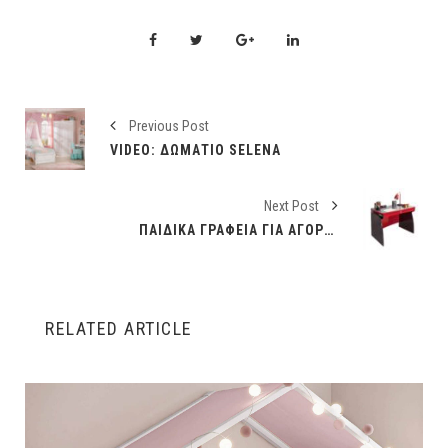
Previous Post
VIDEO: ΔΩΜΆΤΙΟ SELENA
Next Post
ΠΑΙΔΙΚΆ ΓΡΑΦΕΊΑ ΓΙΑ ΑΓΌΡΙΑ ΑΠΌ 134€
RELATED ARTICLE