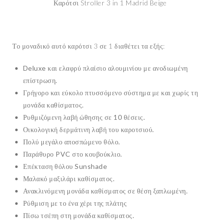
Καρότσι Stroller 3 in 1 Madrid Beige
Το μοναδικό αυτό καρότσι 3 σε 1 διαθέτει τα εξής:
Deluxe και ελαφρύ πλαίσιο αλουμινίου με ανοδιωμένη
επίστρωση.
Γρήγορο και εύκολο πτυσσόμενο σύστημα με και χωρίς τη
μονάδα καθίσματος.
Ρυθμιζόμενη λαβή ώθησης σε 10 θέσεις.
Οικολογική δερμάτινη λαβή του καροτσιού.
Πολύ μεγάλο αποσπώμενο θόλο.
Παράθυρο PVC στο κουβούκλιο.
Επέκταση θόλου Sunshade
Μαλακό μαξιλάρι καθίσματος.
Ανακλινόμενη μονάδα καθίσματος σε θέση ξαπλωμένη.
Ρύθμιση με το ένα χέρι της πλάτης
Πίσω τσέπη στη μονάδα καθίσματος.