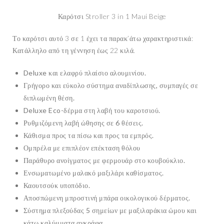
Καρότσι Stroller 3 in 1 Maui Beige
Το καρότσι αυτό 3 σε 1 έχει τα παρακ’άτω χαρακτηριστικά:
Κατάλληλο από τη γέννηση έως 22 κιλά.
Deluxe και ελαφρύ πλαίσιο αλουμινίου.
Γρήγορο και εύκολο σύστημα αναδίπλωσης, συμπαγές σε
διπλωμένη θέση.
Deluxe Eco-δέρμα στη λαβή του καροτσιού.
Ρυθμιζόμενη λαβή ώθησης σε 6 θέσεις.
Κάθισμα προς τα πίσω και προς τα εμπρός.
Ομπρέλα με επιπλέον επέκταση θόλου
Παράθυρο ανοίγματος με φερμουάρ στο κουβούκλιο.
Ενσωματωμένο μαλακό μαξιλάρι καθίσματος.
Καουτσούκ υποπόδιο.
Αποσπώμενη μπροστινή μπάρα οικολογικού δέρματος.
Σύστημα πλεξούδας 5 σημείων με μαξιλαράκια ώμου και
κάτω καλύμματα αγκράφα.