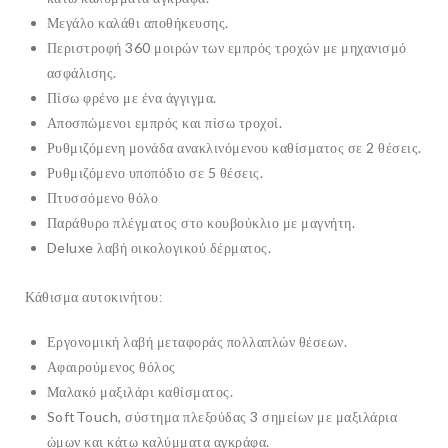
Μεγάλο καλάθι αποθήκευσης.
Περιστροφή 360 μοιρών των εμπρός τροχών με μηχανισμό
ασφάλισης.
Πίσω φρένο με ένα άγγιγμα.
Αποσπώμενοι εμπρός και πίσω τροχοί.
Ρυθμιζόμενη μονάδα ανακλινόμενου καθίσματος σε 2 θέσεις.
Ρυθμιζόμενο υποπόδιο σε 5 θέσεις.
Πτυσσόμενο θόλο
Παράθυρο πλέγματος στο κουβούκλιο με μαγνήτη.
Deluxe λαβή οικολογικού δέρματος.
Κάθισμα αυτοκινήτου:
Εργονομική λαβή μεταφοράς πολλαπλών θέσεων.
Αφαιρούμενος θόλος
Μαλακό μαξιλάρι καθίσματος.
SoftTouch, σύστημα πλεξούδας 3 σημείων με μαξιλάρια
ώμων και κάτω καλύμματα αγκράφα.