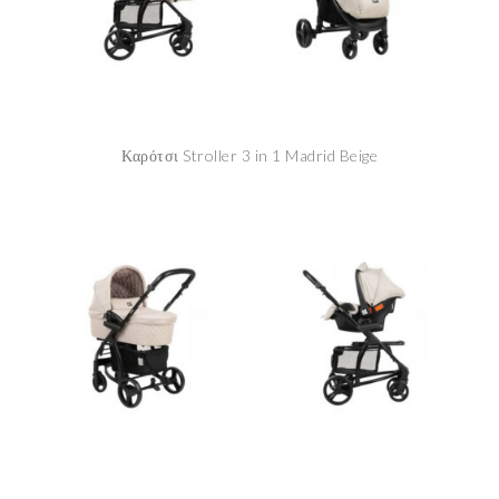
Καρότσι Stroller 3 in 1 Madrid Beige