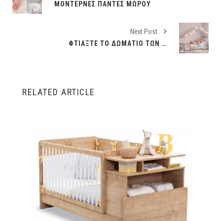
ΜΟΝΤΈΡΝΕΣ ΠΆΝΤΕΣ ΜΩΡΟΎ
Next Post
ΦΤΙΆΞΤΕ ΤΟ ΔΩΜΆΤΙΟ ΤΩΝ ΟΝΕΊΡΩΝ ΤΟΥ!!!
RELATED ARTICLE